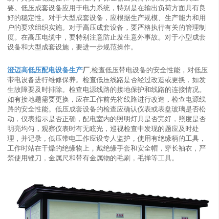
要。低压成套设备应用于电力系统，特别是在输出负荷方面具有良
好的稳定性。对于大型成套设备，应根据生产规模、生产能力和用
户的要求组织实施。对于高压成套设备，要严格执行有关的管理制
度。在高压电缆中，要特别注意防止发生意外事故。对于小型成套
设备和大型成套设施，要进一步规范操作。
澄迈高低压配电设备生产
厂
,检查低压带电设备的安全性能，对低压
带电设备进行维修保养。检查低压线路是否经过改造或更换，如发
生故障要及时排除。检查电源线路的接地保护和线路的连接情况。
如有接地题需要更换，应在工作前先将线路进行改造，检查电源线
路的安全性能。低压成套设备的检查应确认仪表或表盘玻璃是否松
动，仪表指示是否正确，配电室内的照明灯具是否完好，照度是否
明亮均匀，观察仪表时有无眩光，巡视检查中发现的题应及时处
理，并记录，低压带电工作应设专人监护，使用有绝缘柄的工具，
工作时站在干燥的绝缘物上，戴绝缘手套和安全帽，穿长袖衣，严
禁使用锉刀，金属尺和带有金属物的毛刷，毛掸等工具。