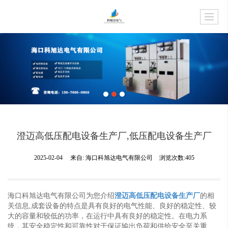
澄迈高低压配电设备生产厂,低压配电设备生产厂
2025-02-04
来自:
海口科旭达电气有限公司
浏览次数:405
海口科旭达电气有限公司为您介绍
澄迈高低压配电设备生产厂
的相
关信息,成套设备的特点是具有良好的电气性能、良好的稳定性、较
大的容量和较低的功率，在运行中具有良好的稳定性。在电力系
统，其安全稳定性和可靠性对于保证输出负荷和供给安全至关重