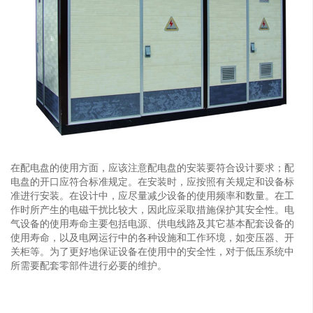
在配电盘的使用方面，应该注意配电盘的安装要符合设计要求；配
电盘的开口应符合标准规定。在安装时，应按照有关规定和设备标
准进行安装。在设计中，应尽量减少设备的使用频率和数量。在工
作时所产生的电磁干扰比较大，因此应采取措施保护其安全性。电
气设备的使用寿命主要包括电源、供电线路及其它基本配套设备的
使用寿命，以及电网运行中的各种设施和工作环境，如变压器、开
关柜等。为了更好地保证设备在使用中的安全性，对于低压系统中
所需要配套零部件进行必要的维护。