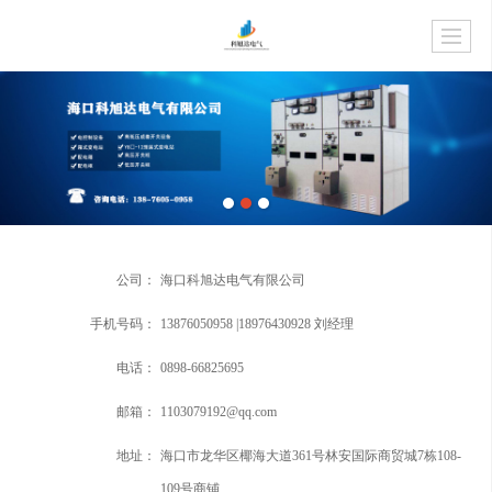
公司：
海口科旭达电气有限公司
手机号码：
13876050958 |18976430928 刘经理
电话：
0898-66825695
邮箱：
1103079192@qq.com
地址：
海口市龙华区椰海大道361号林安国际商贸城7栋108-
109号商铺