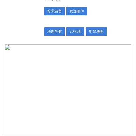
给我留言
发送邮件
地图导航
2D地图
街景地图