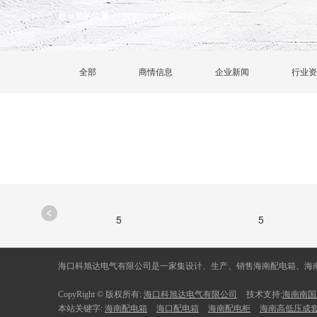
您当前的位置：
首页
新闻动态
>
全部
商情信息
企业新闻
行业资
5
5
海口科旭达电气有限公司是一家集设计、生产、销售海南配电箱、海
CopyRight © 版权所有:
海口科旭达电气有限公司
技术支持:
海南南国
本站关键字:
海南配电箱
海口配电箱
海南配电柜
海南高低压成