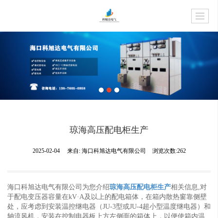
琼海高压配电柜生产
2025-02-04
来自:
海口科旭达电气有限公司
浏览次数:262
海口科旭达电气有限公司为您介绍
琼海高压配电柜生产
相关信息,对
于配电变压器容量在kV·A及以上的配电箱体，在箱内散热窗靠侧壁
处，应考虑到安装温控继电器（JU-3型或JU-4超小型温度继电器）和
轴流风机，安装在控制电器板上方左侧面的箱体上，以便使箱内温