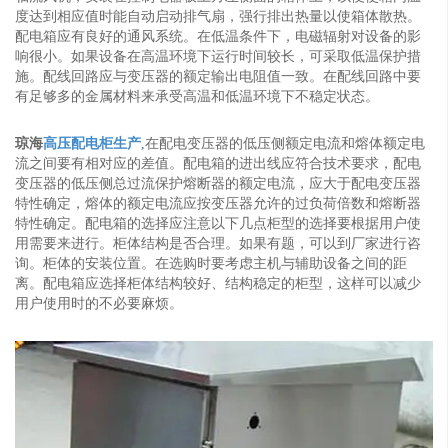
度达到相应值时能自动启动排气扇，强行排出热量以使箱体散热。
配电箱应有良好的通风系统。在低温条件下，电磁辐射对设备的影
响很小。如果设备在高温环境下运行时间较长，可采取低温保护措
施。配线回路应与变压器的额定输出电阻值一致。在配线回路中要
有足够多的金属材料来承受高温和低温环境下不稳定状态。
琼海
高压配电柜生产
,在配电变压器的低压侧额定电流和熔体额定电
流之间要有相对应的差值。配电箱的进出线应符合技术要求，配电
变压器的低压侧总过流保护熔断器的额定电流，应大于配电变压器
特性确定，熔体的额定电流应按变压器允许的过负荷倍数和熔断器
特性确定。配电箱的选择应注意以下几点柜型的选择要根据用户使
用需要来进行。柜体结构是否合理。如果有题，可以到厂家进行咨
询。柜体的安装位置。在选购时要考虑主机与辅助设备之间的距
离。配电箱应选择柜体结构较好、结构稳定的柜型，这样可以减少
用户使用时的不必要麻烦。