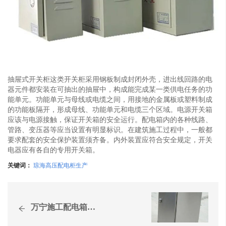
抽屉式开关柜这类开关柜采用钢板制成封闭外壳，进出线回路的电
器元件都安装在可抽出的抽屉中，构成能完成某一类供电任务的功
能单元。功能单元与母线或电缆之间，用接地的金属板或塑料制成
的功能板隔开，形成母线、功能单元和电缆三个区域。电源开关箱
应该与电源接触，保证开关箱的安全运行。配电箱内的各种线路、
管路、变压器等应当设置有明显标识。在建筑施工过程中，一般都
要求配套的安全保护装置须齐备。内外装置应符合安全规定，开关
电器应有各自的专用开关箱。
关键词：
琼海高压配电柜生产
万宁施工配电箱厂家,配电柜公司